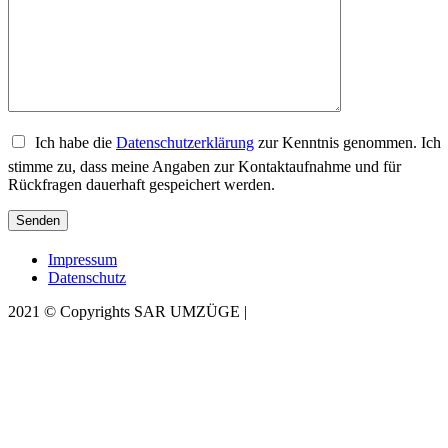
Ich habe die
Datenschutzerklärung
zur Kenntnis genommen. Ich
stimme zu, dass meine Angaben zur Kontaktaufnahme und für
Rückfragen dauerhaft gespeichert werden.
Impressum
Datenschutz
2021 © Copyrights SAR UMZÜGE |