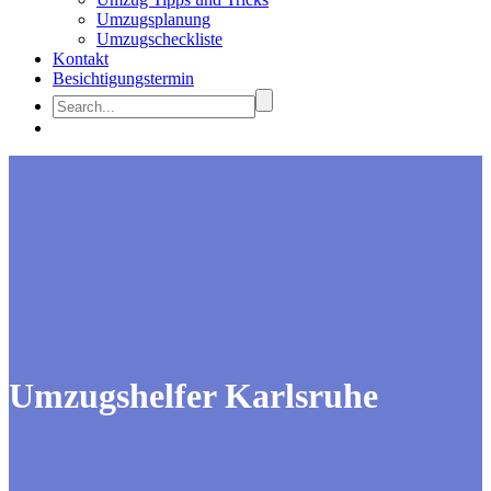
Umzugsplanung
Umzugscheckliste
Kontakt
Besichtigungstermin
Umzugshelfer Karlsruhe