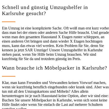
Schnell und günstig Umzugshelfer in
Karlsruhe gesucht?
Ein Umzug ist eine komplizierte Sache. Oft weiß man erst kurz vorher
dass man bei der einen oder anderen Sache Hilfe braucht. Und gerade
wenn man den gesamten Hausstand X Etagen runter schleppen, an
einen anderen Ort bringen und dann wieder X Etagen hochtragen
muss, kann das etwas viel werden. Kein Problem für Sie, denn Sie
kennen ja jetzt SAR Umzüge! Unsere Umzugshelfer in Karlsruhe
stehen parat, wenn Sie Hilfe beim Umzug brauchen. Wir sind
kurzfristig für Sie da und trotzdem günstig im Preis.
Wann brauche ich Möbelpacker in Karlsruhe?
Klar, man kann Freunden und Verwandten keinen Vorwurf machen,
wenn sie kurzfristig beruflich eingebunden oder krank sind. Aber was
tun mit all den Umzugskartons und Möbeln? Alles allein
heruntertragen ist je nach Hausstand keine Option, aber wir sind eine:
Buchen Sie unsere Möbelpacker in Karlsruhe, wenn sich sonst keine
Hilfe findet oder wenn Sie einfach die Last auf mehrere Schultern
verteilen wollen.