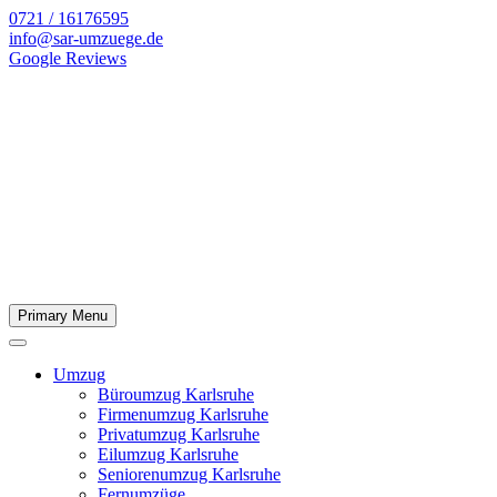
0721 / 16176595
info@sar-umzuege.de
Google Reviews
Primary Menu
Umzug
Büroumzug Karlsruhe
Firmenumzug Karlsruhe
Privatumzug Karlsruhe
Eilumzug Karlsruhe
Seniorenumzug Karlsruhe
Fernumzüge