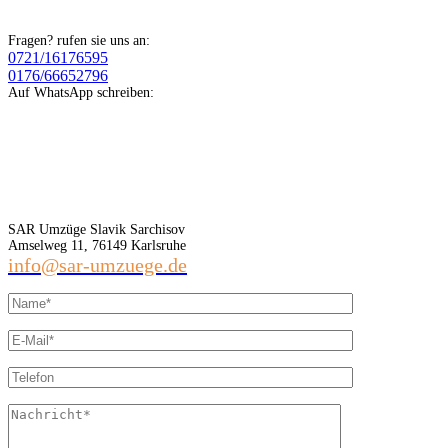
Fragen? rufen sie uns an:
0721/16176595
0176/66652796
Auf WhatsApp schreiben:
SAR Umzüge Slavik Sarchisov
Amselweg 11, 76149 Karlsruhe
info@sar-umzuege.de