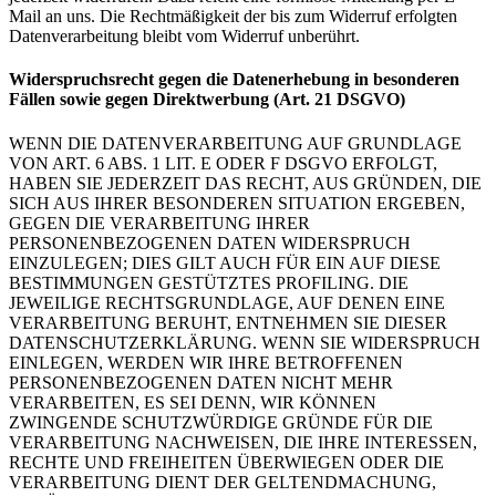
Mail an uns. Die Rechtmäßigkeit der bis zum Widerruf erfolgten
Datenverarbeitung bleibt vom Widerruf unberührt.
Widerspruchsrecht gegen die Datenerhebung in besonderen
Fällen sowie gegen Direktwerbung (Art. 21 DSGVO)
WENN DIE DATENVERARBEITUNG AUF GRUNDLAGE
VON ART. 6 ABS. 1 LIT. E ODER F DSGVO ERFOLGT,
HABEN SIE JEDERZEIT DAS RECHT, AUS GRÜNDEN, DIE
SICH AUS IHRER BESONDEREN SITUATION ERGEBEN,
GEGEN DIE VERARBEITUNG IHRER
PERSONENBEZOGENEN DATEN WIDERSPRUCH
EINZULEGEN; DIES GILT AUCH FÜR EIN AUF DIESE
BESTIMMUNGEN GESTÜTZTES PROFILING. DIE
JEWEILIGE RECHTSGRUNDLAGE, AUF DENEN EINE
VERARBEITUNG BERUHT, ENTNEHMEN SIE DIESER
DATENSCHUTZERKLÄRUNG. WENN SIE WIDERSPRUCH
EINLEGEN, WERDEN WIR IHRE BETROFFENEN
PERSONENBEZOGENEN DATEN NICHT MEHR
VERARBEITEN, ES SEI DENN, WIR KÖNNEN
ZWINGENDE SCHUTZWÜRDIGE GRÜNDE FÜR DIE
VERARBEITUNG NACHWEISEN, DIE IHRE INTERESSEN,
RECHTE UND FREIHEITEN ÜBERWIEGEN ODER DIE
VERARBEITUNG DIENT DER GELTENDMACHUNG,