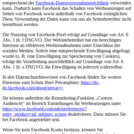
entsprechend der
Facebook-Datenverwendungsrichtlinie
verwenden
kann. Dadurch kann Facebook das Schalten von Werbeanzeigen auf
Seiten von Facebook sowie außerhalb von Facebook ermöglichen.
Diese Verwendung der Daten kann von uns als Seitenbetreiber nicht
beeinflusst werden.
Die Nutzung von Facebook-Pixel erfolgt auf Grundlage von Art. 6
Abs. 1 lit. f DSGVO. Der Websitebetreiber hat ein berechtigtes
Interesse an effektiven Werbemaßnahmen unter Einschluss der
sozialen Medien. Sofern eine entsprechende Einwilligung abgefragt
wurde (z. B. eine Einwilligung zur Speicherung von Cookies),
erfolgt die Verarbeitung ausschließlich auf Grundlage von Art. 6
Abs. 1 lit. a DSGVO; die Einwilligung ist jederzeit widerrufbar.
In den Datenschutzhinweisen von Facebook finden Sie weitere
Hinweise zum Schutz Ihrer Privatsphäre:
https://de-
de.facebook.com/about/privacy/
.
Sie können außerdem die Remarketing-Funktion „Custom
Audiences“ im Bereich Einstellungen für Werbeanzeigen unter
https://www.facebook.com/ads/preferences/?
entry_product=ad_settings_screen
deaktivieren. Dazu müssen Sie
bei Facebook angemeldet sein.
Wenn Sie kein Facebook Konto besitzen, können Sie