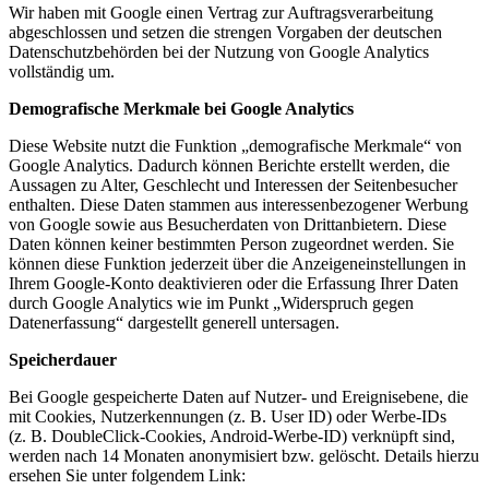
Wir haben mit Google einen Vertrag zur Auftragsverarbeitung
abgeschlossen und setzen die strengen Vorgaben der deutschen
Datenschutzbehörden bei der Nutzung von Google Analytics
vollständig um.
Demografische Merkmale bei Google Analytics
Diese Website nutzt die Funktion „demografische Merkmale“ von
Google Analytics. Dadurch können Berichte erstellt werden, die
Aussagen zu Alter, Geschlecht und Interessen der Seitenbesucher
enthalten. Diese Daten stammen aus interessenbezogener Werbung
von Google sowie aus Besucherdaten von Drittanbietern. Diese
Daten können keiner bestimmten Person zugeordnet werden. Sie
können diese Funktion jederzeit über die Anzeigeneinstellungen in
Ihrem Google-Konto deaktivieren oder die Erfassung Ihrer Daten
durch Google Analytics wie im Punkt „Widerspruch gegen
Datenerfassung“ dargestellt generell untersagen.
Speicherdauer
Bei Google gespeicherte Daten auf Nutzer- und Ereignisebene, die
mit Cookies, Nutzerkennungen (z. B. User ID) oder Werbe-IDs
(z. B. DoubleClick-Cookies, Android-Werbe-ID) verknüpft sind,
werden nach 14 Monaten anonymisiert bzw. gelöscht. Details hierzu
ersehen Sie unter folgendem Link: