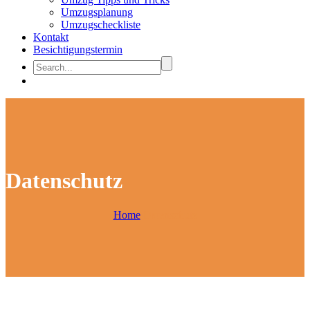
Umzugsplanung
Umzugscheckliste
Kontakt
Besichtigungstermin
Datenschutz
Home
Datenschutz