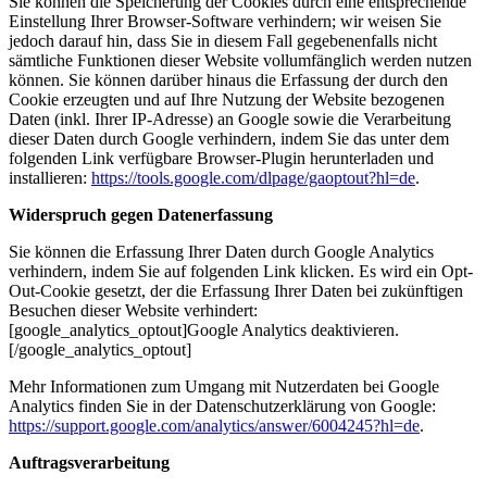
Sie können die Speicherung der Cookies durch eine entsprechende
Einstellung Ihrer Browser-Software verhindern; wir weisen Sie
jedoch darauf hin, dass Sie in diesem Fall gegebenenfalls nicht
sämtliche Funktionen dieser Website vollumfänglich werden nutzen
können. Sie können darüber hinaus die Erfassung der durch den
Cookie erzeugten und auf Ihre Nutzung der Website bezogenen
Daten (inkl. Ihrer IP-Adresse) an Google sowie die Verarbeitung
dieser Daten durch Google verhindern, indem Sie das unter dem
folgenden Link verfügbare Browser-Plugin herunterladen und
installieren:
https://tools.google.com/dlpage/gaoptout?hl=de
.
Widerspruch gegen Datenerfassung
Sie können die Erfassung Ihrer Daten durch Google Analytics
verhindern, indem Sie auf folgenden Link klicken. Es wird ein Opt-
Out-Cookie gesetzt, der die Erfassung Ihrer Daten bei zukünftigen
Besuchen dieser Website verhindert:
[google_analytics_optout]
Google Analytics deaktivieren
.
[/google_analytics_optout]
Mehr Informationen zum Umgang mit Nutzerdaten bei Google
Analytics finden Sie in der Datenschutzerklärung von Google:
https://support.google.com/analytics/answer/6004245?hl=de
.
Auftragsverarbeitung