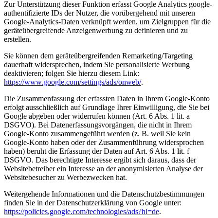
Zur Unterstützung dieser Funktion erfasst Google Analytics google-
authentifizierte IDs der Nutzer, die vorübergehend mit unseren
Google-Analytics-Daten verknüpft werden, um Zielgruppen für die
geräteübergreifende Anzeigenwerbung zu definieren und zu
erstellen.
Sie können dem geräteübergreifenden Remarketing/Targeting
dauerhaft widersprechen, indem Sie personalisierte Werbung
deaktivieren; folgen Sie hierzu diesem Link:
https://www.google.com/settings/ads/onweb/
.
Die Zusammenfassung der erfassten Daten in Ihrem Google-Konto
erfolgt ausschließlich auf Grundlage Ihrer Einwilligung, die Sie bei
Google abgeben oder widerrufen können (Art. 6 Abs. 1 lit. a
DSGVO). Bei Datenerfassungsvorgängen, die nicht in Ihrem
Google-Konto zusammengeführt werden (z. B. weil Sie kein
Google-Konto haben oder der Zusammenführung widersprochen
haben) beruht die Erfassung der Daten auf Art. 6 Abs. 1 lit. f
DSGVO. Das berechtigte Interesse ergibt sich daraus, dass der
Websitebetreiber ein Interesse an der anonymisierten Analyse der
Websitebesucher zu Werbezwecken hat.
Weitergehende Informationen und die Datenschutzbestimmungen
finden Sie in der Datenschutzerklärung von Google unter:
https://policies.google.com/technologies/ads?hl=de
.