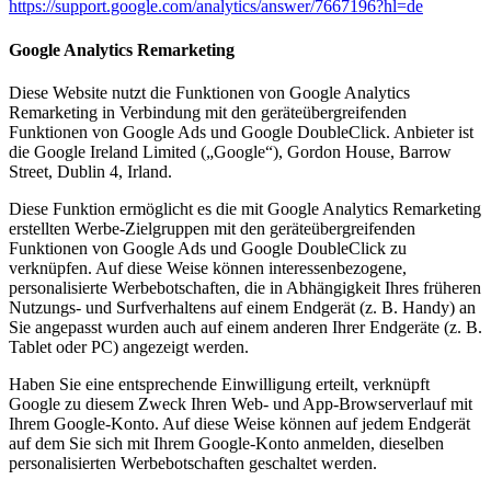
https://support.google.com/analytics/answer/7667196?hl=de
Google Analytics Remarketing
Diese Website nutzt die Funktionen von Google Analytics
Remarketing in Verbindung mit den geräteübergreifenden
Funktionen von Google Ads und Google DoubleClick. Anbieter ist
die Google Ireland Limited („Google“), Gordon House, Barrow
Street, Dublin 4, Irland.
Diese Funktion ermöglicht es die mit Google Analytics Remarketing
erstellten Werbe-Zielgruppen mit den geräteübergreifenden
Funktionen von Google Ads und Google DoubleClick zu
verknüpfen. Auf diese Weise können interessenbezogene,
personalisierte Werbebotschaften, die in Abhängigkeit Ihres früheren
Nutzungs- und Surfverhaltens auf einem Endgerät (z. B. Handy) an
Sie angepasst wurden auch auf einem anderen Ihrer Endgeräte (z. B.
Tablet oder PC) angezeigt werden.
Haben Sie eine entsprechende Einwilligung erteilt, verknüpft
Google zu diesem Zweck Ihren Web- und App-Browserverlauf mit
Ihrem Google-Konto. Auf diese Weise können auf jedem Endgerät
auf dem Sie sich mit Ihrem Google-Konto anmelden, dieselben
personalisierten Werbebotschaften geschaltet werden.