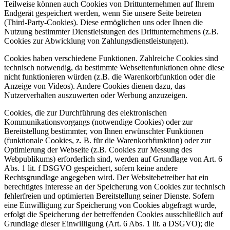
Teilweise können auch Cookies von Drittunternehmen auf Ihrem
Endgerät gespeichert werden, wenn Sie unsere Seite betreten
(Third-Party-Cookies). Diese ermöglichen uns oder Ihnen die
Nutzung bestimmter Dienstleistungen des Drittunternehmens (z.B.
Cookies zur Abwicklung von Zahlungsdienstleistungen).
Cookies haben verschiedene Funktionen. Zahlreiche Cookies sind
technisch notwendig, da bestimmte Webseitenfunktionen ohne diese
nicht funktionieren würden (z.B. die Warenkorbfunktion oder die
Anzeige von Videos). Andere Cookies dienen dazu, das
Nutzerverhalten auszuwerten oder Werbung anzuzeigen.
Cookies, die zur Durchführung des elektronischen
Kommunikationsvorgangs (notwendige Cookies) oder zur
Bereitstellung bestimmter, von Ihnen erwünschter Funktionen
(funktionale Cookies, z. B. für die Warenkorbfunktion) oder zur
Optimierung der Webseite (z.B. Cookies zur Messung des
Webpublikums) erforderlich sind, werden auf Grundlage von Art. 6
Abs. 1 lit. f DSGVO gespeichert, sofern keine andere
Rechtsgrundlage angegeben wird. Der Websitebetreiber hat ein
berechtigtes Interesse an der Speicherung von Cookies zur technisch
fehlerfreien und optimierten Bereitstellung seiner Dienste. Sofern
eine Einwilligung zur Speicherung von Cookies abgefragt wurde,
erfolgt die Speicherung der betreffenden Cookies ausschließlich auf
Grundlage dieser Einwilligung (Art. 6 Abs. 1 lit. a DSGVO); die