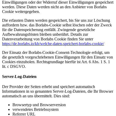
Einwilligungen oder der Widerruf dieser Einwilligungen gespeichert
werden. Diese Daten werden nicht an den Anbieter von Borlabs
Cookie weitergegeben.
Die erfassten Daten werden gespeichert, bis Sie uns zur Löschung
auffordern bzw. das Borlabs-Cookie selbst löschen oder der Zweck
für die Datenspeicherung entfällt. Zwingende gesetzliche
Aufbewahrungsfristen bleiben unberührt. Details zur
Datenverarbeitung von Borlabs Cookie finden Sie unter
https://de.borlabs.io/kb/welche-daten-speichert-borlabs-cookie/
Der Einsatz der Borlabs-Cookie-Consent-Technologie erfolgt, um
die gesetzlich vorgeschriebenen Einwilligungen für den Einsatz von
Cookies einzuholen. Rechtsgrundlage hierfür ist Art. 6 Abs. 1 S. 1
lit. c DSGVO.
Server-Log-Dateien
Der Provider der Seiten erhebt und speichert automatisch
Informationen in so genannten Server-Log-Dateien, die Ihr Browser
automatisch an uns übermittelt. Dies sind:
Browsertyp und Browserversion
verwendetes Betriebssystem
Referrer URL