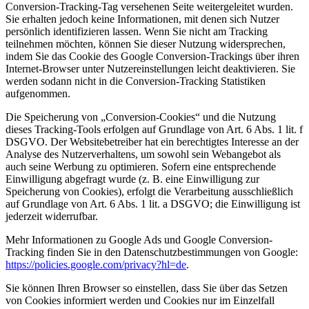
Conversion-Tracking-Tag versehenen Seite weitergeleitet wurden.
Sie erhalten jedoch keine Informationen, mit denen sich Nutzer
persönlich identifizieren lassen. Wenn Sie nicht am Tracking
teilnehmen möchten, können Sie dieser Nutzung widersprechen,
indem Sie das Cookie des Google Conversion-Trackings über ihren
Internet-Browser unter Nutzereinstellungen leicht deaktivieren. Sie
werden sodann nicht in die Conversion-Tracking Statistiken
aufgenommen.
Die Speicherung von „Conversion-Cookies“ und die Nutzung
dieses Tracking-Tools erfolgen auf Grundlage von Art. 6 Abs. 1 lit. f
DSGVO. Der Websitebetreiber hat ein berechtigtes Interesse an der
Analyse des Nutzerverhaltens, um sowohl sein Webangebot als
auch seine Werbung zu optimieren. Sofern eine entsprechende
Einwilligung abgefragt wurde (z. B. eine Einwilligung zur
Speicherung von Cookies), erfolgt die Verarbeitung ausschließlich
auf Grundlage von Art. 6 Abs. 1 lit. a DSGVO; die Einwilligung ist
jederzeit widerrufbar.
Mehr Informationen zu Google Ads und Google Conversion-
Tracking finden Sie in den Datenschutzbestimmungen von Google:
https://policies.google.com/privacy?hl=de
.
Sie können Ihren Browser so einstellen, dass Sie über das Setzen
von Cookies informiert werden und Cookies nur im Einzelfall