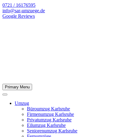
0721 / 16176595
info@sar-umzuege.de
Google Reviews
Primary Menu
Umzug
Büroumzug Karlsruhe
Firmenumzug Karlsruhe
Privatumzug Karlsruhe
Eilumzug Karlsruhe
Seniorenumzug Karlsruhe
Fernumzüge