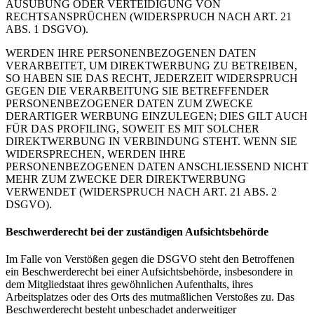
AUSÜBUNG ODER VERTEIDIGUNG VON
RECHTSANSPRÜCHEN (WIDERSPRUCH NACH ART. 21
ABS. 1 DSGVO).
WERDEN IHRE PERSONENBEZOGENEN DATEN
VERARBEITET, UM DIREKTWERBUNG ZU BETREIBEN,
SO HABEN SIE DAS RECHT, JEDERZEIT WIDERSPRUCH
GEGEN DIE VERARBEITUNG SIE BETREFFENDER
PERSONENBEZOGENER DATEN ZUM ZWECKE
DERARTIGER WERBUNG EINZULEGEN; DIES GILT AUCH
FÜR DAS PROFILING, SOWEIT ES MIT SOLCHER
DIREKTWERBUNG IN VERBINDUNG STEHT. WENN SIE
WIDERSPRECHEN, WERDEN IHRE
PERSONENBEZOGENEN DATEN ANSCHLIESSEND NICHT
MEHR ZUM ZWECKE DER DIREKTWERBUNG
VERWENDET (WIDERSPRUCH NACH ART. 21 ABS. 2
DSGVO).
Beschwerderecht bei der zuständigen Aufsichtsbehörde
Im Falle von Verstößen gegen die DSGVO steht den Betroffenen
ein Beschwerderecht bei einer Aufsichtsbehörde, insbesondere in
dem Mitgliedstaat ihres gewöhnlichen Aufenthalts, ihres
Arbeitsplatzes oder des Orts des mutmaßlichen Verstoßes zu. Das
Beschwerderecht besteht unbeschadet anderweitiger