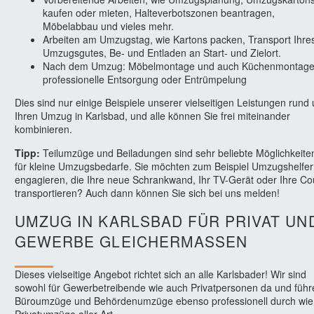
kaufen oder mieten, Halteverbotszonen beantragen,
Möbelabbau und vieles mehr.
Arbeiten am Umzugstag, wie Kartons packen, Transport Ihre
Umzugsgutes, Be- und Entladen an Start- und Zielort.
Nach dem Umzug: Möbelmontage und auch Küchenmontage
professionelle Entsorgung oder Entrümpelung
Dies sind nur einige Beispiele unserer vielseitigen Leistungen rund
Ihren Umzug in Karlsbad, und alle können Sie frei miteinander
kombinieren.
Tipp:
Teilumzüge und Beiladungen sind sehr beliebte Möglichkeite
für kleine Umzugsbedarfe. Sie möchten zum Beispiel Umzugshelfer
engagieren, die Ihre neue Schrankwand, Ihr TV-Gerät oder Ihre C
transportieren? Auch dann können Sie sich bei uns melden!
UMZUG IN KARLSBAD FÜR PRIVAT UN
GEWERBE GLEICHERMASSEN
Dieses vielseitige Angebot richtet sich an alle Karlsbader! Wir sind
sowohl für Gewerbetreibende wie auch Privatpersonen da und führ
Büroumzüge und Behördenumzüge ebenso professionell durch wie
Privatumzüge aller Art.