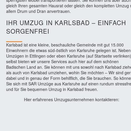
sperrigsten Möbel transportieren lassen. Sie können uns aber auch
gleich Ihren gesamten Hausrat oder gleich den kompletten Umzug 
allem Drum und Dran anvertrauen.
IHR UMZUG IN KARLSBAD – EINFACH
SORGENFREI
Karlsbad ist eine kleine, beschauliche Gemeinde mit gut 15.000
Einwohnern die etwas süd-östlich von Karlsruhe gelegen ist. Neben
Umzügen in Ettlingen oder eben Karlsruhe (auf Startseite verlinken
selbst bieten wir unsere Services auch hier auf dem schönen
Badischen Land an. Sie können mit uns sowohl nach Karlsbad zieh
als auch von Karlsbad umziehen, wohin Sie möchten – Wir sind ge
dabei und in genau der Form behilflich, die Sie brauchen. So könn
Sie sich mit SAR Umzüge aus Karlsruhe auf einen rundum stressfre
und für Sie bequemen Umzug in Karlsbad freuen.
Hier erfahrenes Umzugsunternehmen kontaktieren: