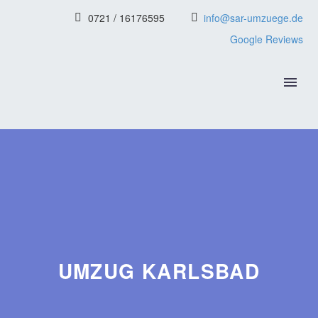
0721 / 16176595
info@sar-umzuege.de
Google Reviews
UMZUG KARLSBAD