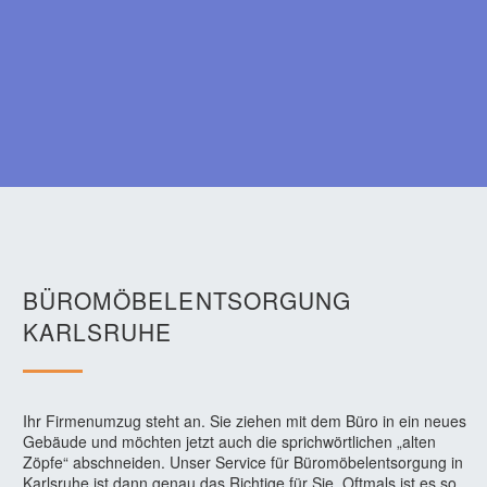
BÜROMÖBELENTSORGUNG
KARLSRUHE
Ihr Firmenumzug steht an. Sie ziehen mit dem Büro in ein neues
Gebäude und möchten jetzt auch die sprichwörtlichen „alten
Zöpfe“ abschneiden. Unser Service für Büromöbelentsorgung in
Karlsruhe ist dann genau das Richtige für Sie. Oftmals ist es so,