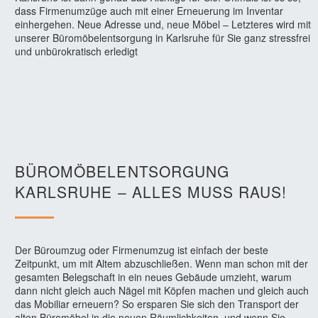
dass Firmenumzüge auch mit einer Erneuerung im Inventar
einhergehen. Neue Adresse und, neue Möbel – Letzteres wird mit
unserer Büromöbelentsorgung in Karlsruhe für Sie ganz stressfrei
und unbürokratisch erledigt
BÜROMÖBELENTSORGUNG
KARLSRUHE – ALLES MUSS RAUS!
Der Büroumzug oder Firmenumzug ist einfach der beste
Zeitpunkt, um mit Altem abzuschließen. Wenn man schon mit der
gesamten Belegschaft in ein neues Gebäude umzieht, warum
dann nicht gleich auch Nägel mit Köpfen machen und gleich auch
das Mobiliar erneuern? So ersparen Sie sich den Transport der
alten Büromöbel in die neuen Räumlichkeiten, und wenn Sie